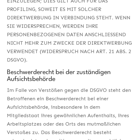
EINZULEGEN; DIES GILT AUCH FÜR DAS
PROFILING, SOWEIT ES MIT SOLCHER
DIREKTWERBUNG IN VERBINDUNG STEHT. WENN
SIE WIDERSPRECHEN, WERDEN IHRE
PERSONENBEZOGENEN DATEN ANSCHLIESSEND
NICHT MEHR ZUM ZWECKE DER DIREKTWERBUNG
VERWENDET (WIDERSPRUCH NACH ART. 21 ABS. 2
DSGVO).
Beschwerde­recht bei der zuständigen
Aufsichts­behörde
Im Falle von Verstößen gegen die DSGVO steht den
Betroffenen ein Beschwerderecht bei einer
Aufsichtsbehörde, insbesondere in dem
Mitgliedstaat ihres gewöhnlichen Aufenthalts, ihres
Arbeitsplatzes oder des Orts des mutmaßlichen
Verstoßes zu. Das Beschwerderecht besteht